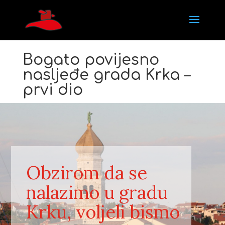
Bogato povijesno
nasljeđe grada Krka –
prvi dio
Obzirom da se
nalazimo u gradu
Krku, voljeli bismo